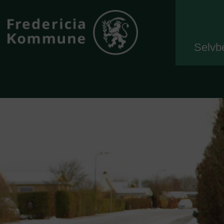
Selvb