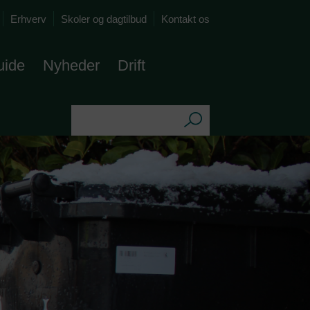
Erhverv
Skoler og dagtilbud
Kontakt os
uide
Nyheder
Drift