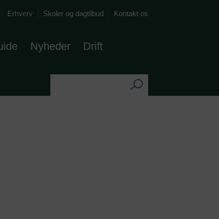
Erhverv
Skoler og dagtilbud
Kontakt os
uide
Nyheder
Drift