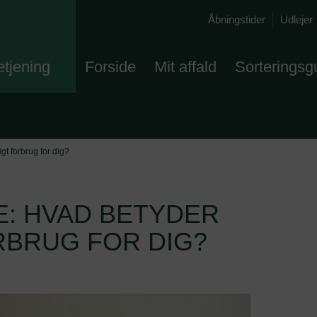
Åbningstider
Udlejer
etjening
Forside
Mit affald
Sorteringsg
t forbrug for dig?
: HVAD BETYDER
BRUG FOR DIG?