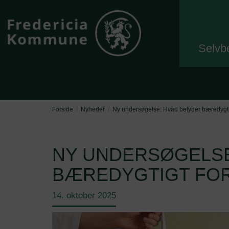
Selvb
Forside
Nyheder
Ny undersøgelse: Hvad betyder bæredygtig
NY UNDERSØGELSE
BÆREDYGTIGT FOR
14. oktober 2025